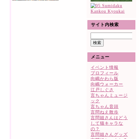
サイト内検索
検索:
メニュー
イベント情報
プロフィール
向嶋かわら版
向嶋ウォーカー
江戸しぐさ
言ちゃんミュージ
ック
言ちゃん音頭
言問ねえ散歩
言問姐さんはどう
して猫キャラな
の？
言問姐さんグッズ