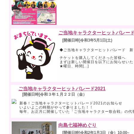
ご当地キャラクターヒットパレー
[開催日時]令和3年5月1日(土)
◆ご当地キャラクターヒットパレード 新
チケットを購入してくださった皆様へ
まずは新しい開催日を以下にお知らせいた
★曜日、時間[...]
ご当地キャラクターヒットパレード2021
[開催日時]令和３年１月２２日（金）
新春！ご当地キャラクターヒットパレード2021のお知らせ
いよいよこの時期がやって参りました！！
毎年、お正月に開催していた「ご当地キャラクター歌合戦」の代替イベ
向島七福神めぐり
[開催日時]令和2年1月3日（金）10:00~