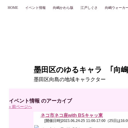
HOME
イベント情報
向嶋かわら版
江戸しぐさ
向嶋ウォーカ
墨田区のゆるキャラ ｢向嶋
墨田区向島の地域キャラクター
イベント情報 のアーカイブ
« 前ページへ
ネコ市ネコ座with BSキャッ東
[開催日時]2023.06.24-25 11:00-17:00（25日は16