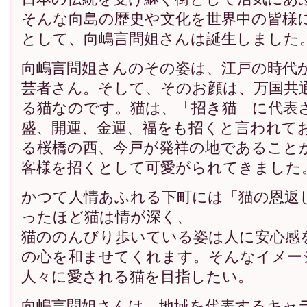
そんな向島の歴史や文化を世界中の皆様
として、向嶋言問姐さんは誕生しました
向嶋言問姐さんのその姿は、江戸の時代
芸者さん。そして、そのお顔は、万国共
る猫なのです。猫は、「招き猫」に代表
盛、開運、金運、福をも招くと言われて
る桜橋の西、今戸が発祥の地であること
客様を招くとして可愛がられてきました
かつて人情あふれる下町には「猫の恩返
ったほど猫は情が深く、
猫ののんびり歩いている姿は人に安心感
の心を和ませてくれます。そんなイメー
人々に愛される猫を目指したい。
向嶋言問姐さんは、地域を代表するキャ