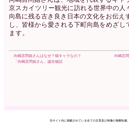
京スカイツリー観光に訪れる世界中の人
向島に残る古き良き日本の文化をお伝え
し、皆様から愛される下町向島をめざし
ます。
向嶋言問姐さんはなぜ？猫キャラなの？
向嶋言
「向嶋言問姐さん」誕生秘話
当サイト内に掲載されている全ての文章及び画像の無断転載、転用を禁止します。