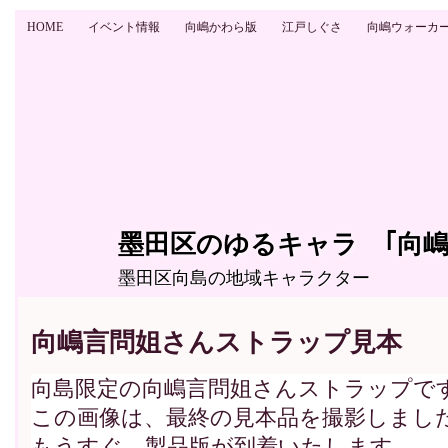
HOME
イベント情報
向嶋かわら版
江戸しぐさ
向嶋ウォーカ
墨田区のゆるキャラ ｢向嶋
墨田区向島の地域キャラクター
向嶋言問姐さんストラップ見本
向島限定の向嶋言問姐さんストラップで
この画像は、最終の見本品を撮影しまし
もうすぐ、製品版が到着いたします。