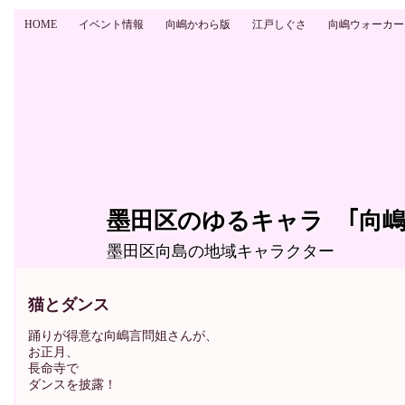
HOME
イベント情報
向嶋かわら版
江戸しぐさ
向嶋ウォーカー
墨田区のゆるキャラ ｢向嶋
墨田区向島の地域キャラクター
猫とダンス
踊りが得意な向嶋言問姐さんが、
お正月、
長命寺で
ダンスを披露！