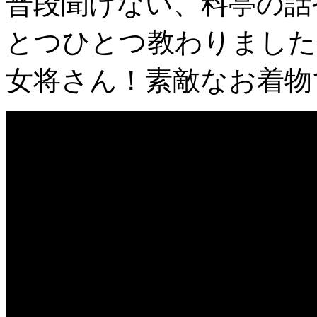
普段聞けない、料亭の話
とつひとつ教わりました
女将さん！素敵なお着物