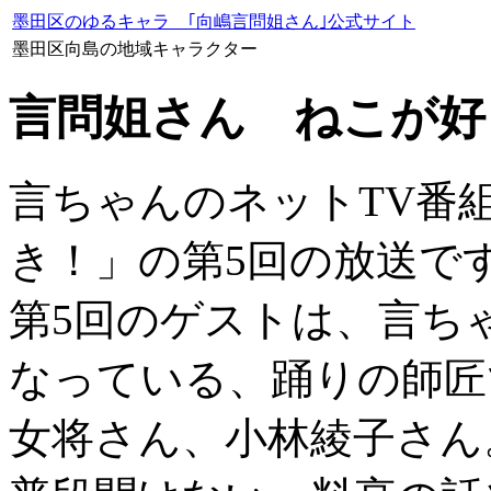
墨田区のゆるキャラ ｢向嶋言問姐さん｣公式サイト
墨田区向島の地域キャラクター
言問姐さん ねこが好き
言ちゃんのネットTV番
き！」の第5回の放送で
第5回のゲストは、言ち
なっている、踊りの師匠
女将さん、小林綾子さん