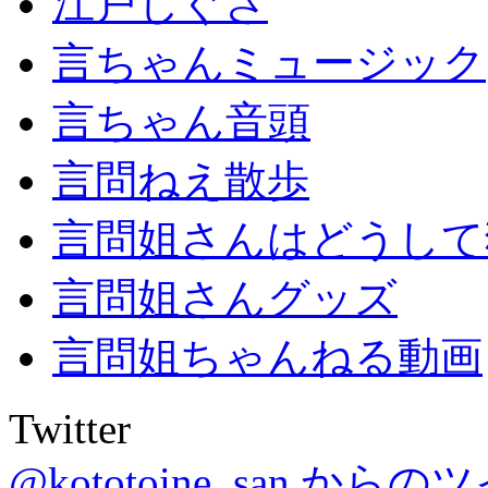
江戸しぐさ
言ちゃんミュージック
言ちゃん音頭
言問ねえ散歩
言問姐さんはどうして
言問姐さんグッズ
言問姐ちゃんねる動画
Twitter
@kototoine_san から