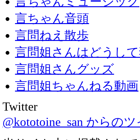
言ちゃんミュージック
言ちゃん音頭
言問ねえ散歩
言問姐さんはどうして
言問姐さんグッズ
言問姐ちゃんねる動画
Twitter
@kototoine_san から