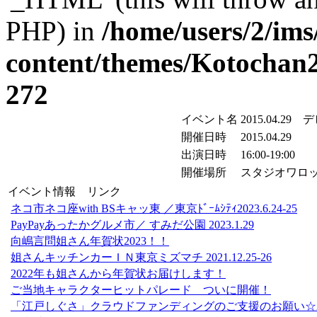
PHP) in
/home/users/2/im
content/themes/Kotochan2
272
イベント名
2015.04.
開催日時
2015.04.29
出演日時
16:00-19:00
開催場所
スタジオワロ
イベント情報 リンク
ネコ市ネコ座with BSキャッ東 ／東京ﾄﾞｰﾑｼﾃｨ2023.6.24-25
PayPayあったかグルメ市／ すみだ公園 2023.1.29
向嶋言問姐さん年賀状2023！！
姐さんキッチンカーＩＮ東京ミズマチ 2021.12.25-26
2022年も姐さんから年賀状お届けします！
ご当地キャラクターヒットパレード ついに開催！
「江戸しぐさ」クラウドファンディングのご支援のお願い☆2021