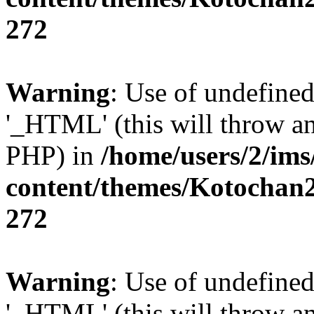
272
Warning
: Use of undefin
'_HTML' (this will throw an 
PHP) in
/home/users/2/im
content/themes/Kotochan2
272
Warning
: Use of undefin
'_HTML' (this will throw an 