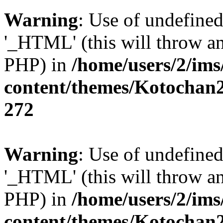
Warning
: Use of undefin
'_HTML' (this will throw an 
PHP) in
/home/users/2/im
content/themes/Kotochan2
272
Warning
: Use of undefin
'_HTML' (this will throw an 
PHP) in
/home/users/2/im
content/themes/Kotochan2