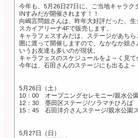
今年も、5月26日27日に、ご当地キャラ
INすみだが開催されます！！
向嶋言問姐さんは、昨年大好評だった、生
スカイアリーナ4Fで販売します。
キャラフェスすみだは、ステージがあちら
囲に渡って開催しますので、なかなか姐さ
いうお友達も多いのが現状。
キャラフェスのスケジュールをよ～く見て
今年は、石田さんのステージにも出るよ～
5月26日（土）
10：00 オープニングセレモニー/親水公
12：30 墨田区ステージ/ソラマチひろば
15：45 石田洋介さんステージ/親水公園
5月27日（日）