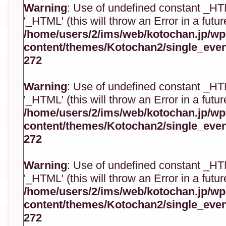
Warning
: Use of undefined constant _H
'_HTML' (this will throw an Error in a futu
/home/users/2/ims/web/kotochan.jp/wp
content/themes/Kotochan2/single_eve
272
Warning
: Use of undefined constant _H
'_HTML' (this will throw an Error in a futu
/home/users/2/ims/web/kotochan.jp/wp
content/themes/Kotochan2/single_eve
272
Warning
: Use of undefined constant _H
'_HTML' (this will throw an Error in a futu
/home/users/2/ims/web/kotochan.jp/wp
content/themes/Kotochan2/single_eve
272